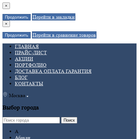
×
Перейти в закладки
Продолжить
×
Перейти в сравнение товаров
Продолжить
ГЛАВНАЯ
ПРАЙС-ЛИСТ
АКЦИИ
ПОРТФОЛИО
ДОСТАВКА ОПЛАТА ГАРАНТИЯ
БЛОГ
КОНТАКТЫ
Москва
Выбор города
Поиск
А
Абакан