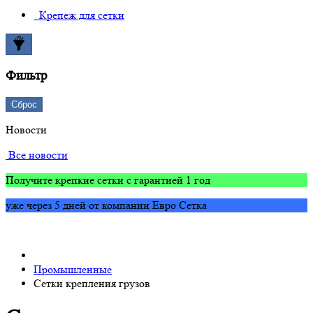
Крепеж для сетки
Фильтр
Сброс
Новости
Все новости
Получите крепкие сетки с гарантией 1 год
уже через 5 дней от компании Евро Сетка
Промышленные
Сетки крепления грузов