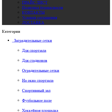
ПРАЙС ЛИСТ
Политика безопасности
КОНТАКТЫ
Условия соглашения
ДОСТАВКА
Категории
Заградительные сетки
Для спортзала
Для стадионов
Оградительные сетки
На окна спортзала
Спортивный зал
Футбольное поле
Хоккейная площадка