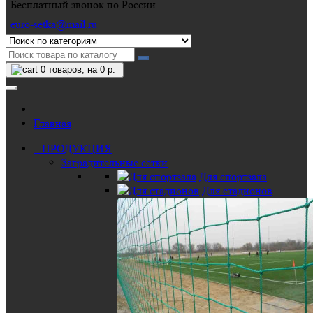
Бесплатный звонок по России
euro-setka@mail.ru
0
товаров, на 0 р.
Главная
ПРОДУКЦИЯ
Заградительные сетки
Для спортзала
Для стадионов