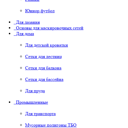
Юниор футбол
Для лазания
Основы для маскировочных сетей
Для дома
Для детской кроватки
Сетки для лестниц
Сетки для балкона
Сетки для бассейна
Для пруда
Промышленные
Для транспорта
Мусорные полигоны ТБО