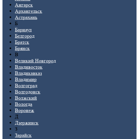
Ангарск
Архангельск
Астрахань
Б
Барнаул
Белгород
Братск
Брянск
В
Великий Новгород
Владивосток
Владикавказ
Владимир
Волгоград
Волгодонск
Волжский
Вологда
Воронеж
Д
Дзержинск
З
Зарайск