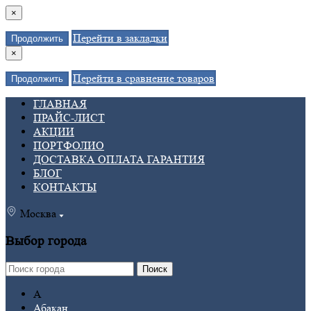
×
Перейти в закладки
Продолжить
×
Перейти в сравнение товаров
Продолжить
ГЛАВНАЯ
ПРАЙС-ЛИСТ
АКЦИИ
ПОРТФОЛИО
ДОСТАВКА ОПЛАТА ГАРАНТИЯ
БЛОГ
КОНТАКТЫ
Москва
Выбор города
Поиск
А
Абакан