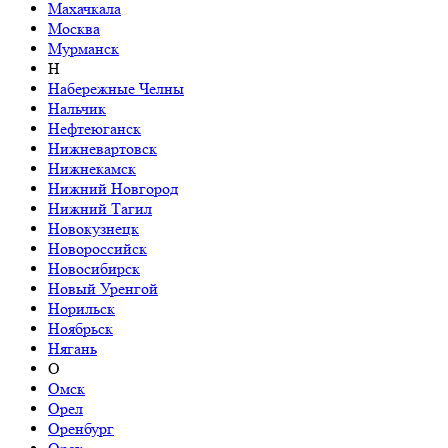
Махачкала
Москва
Мурманск
Н
Набережные Челны
Нальчик
Нефтеюганск
Нижневартовск
Нижнекамск
Нижний Новгород
Нижний Тагил
Новокузнецк
Новороссийск
Новосибирск
Новый Уренгой
Норильск
Ноябрьск
Нягань
О
Омск
Орел
Оренбург