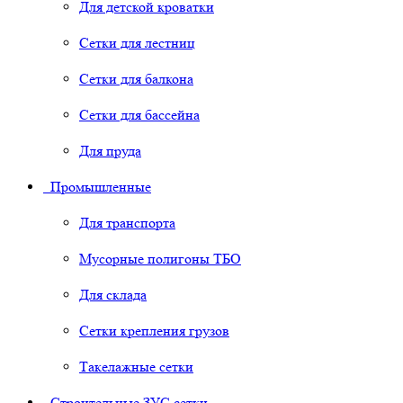
Для детской кроватки
Сетки для лестниц
Сетки для балкона
Сетки для бассейна
Для пруда
Промышленные
Для транспорта
Мусорные полигоны ТБО
Для склада
Сетки крепления грузов
Такелажные сетки
Строительные ЗУС сетки