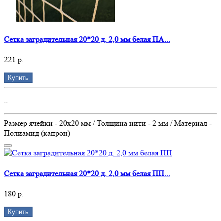
Сетка заградительная 20*20 д. 2,0 мм белая ПА...
221 р.
Купить
..
Размер ячейки - 20х20 мм / Толщина нити - 2 мм / Материал -
Полиамид (капрон)
Сетка заградительная 20*20 д. 2,0 мм белая ПП...
180 р.
Купить