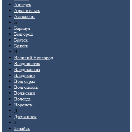
Ангарск
Архангельск
Астрахань
Б
Барнаул
Белгород
Братск
Брянск
В
Великий Новгород
Владивосток
Владикавказ
Владимир
Волгоград
Волгодонск
Волжский
Вологда
Воронеж
Д
Дзержинск
З
Зарайск