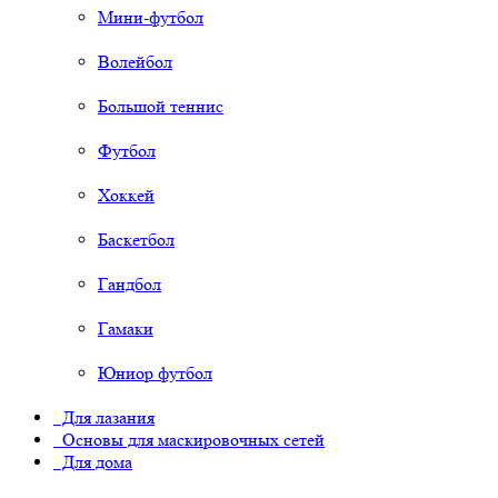
Мини-футбол
Волейбол
Большой теннис
Футбол
Хоккей
Баскетбол
Гандбол
Гамаки
Юниор футбол
Для лазания
Основы для маскировочных сетей
Для дома