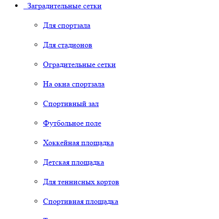
Заградительные сетки
Для спортзала
Для стадионов
Оградительные сетки
На окна спортзала
Спортивный зал
Футбольное поле
Хоккейная площадка
Детская площадка
Для теннисных кортов
Спортивная площадка