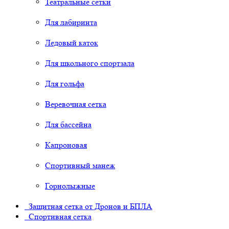
Театральные сетки
Для лабиринта
Ледовый каток
Для школьного спортзала
Для гольфа
Веревочная сетка
Для бассейна
Капроновая
Спортивный манеж
Горнолыжные
Защитная сетка от Дронов и БПЛА
Спортивная сетка