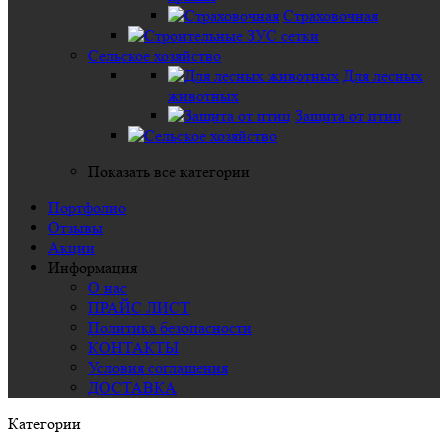
Страховочная
Сельское хозяйство
Для лесных
животных
Защита от птиц
Показать все категории
Портфолио
Отзывы
Акции
Информация
О нас
ПРАЙС ЛИСТ
Политика безопасности
КОНТАКТЫ
Условия соглашения
ДОСТАВКА
Категории