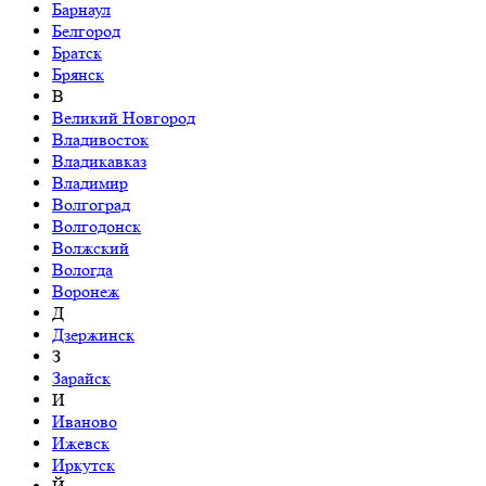
Барнаул
Белгород
Братск
Брянск
В
Великий Новгород
Владивосток
Владикавказ
Владимир
Волгоград
Волгодонск
Волжский
Вологда
Воронеж
Д
Дзержинск
З
Зарайск
И
Иваново
Ижевск
Иркутск