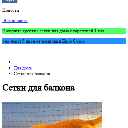
Новости
Все новости
Получите крепкие сетки для дома с гарантией 1 год
уже через 5 дней от компании Евро Сетка
Для дома
Сетки для балкона
Сетки для балкона