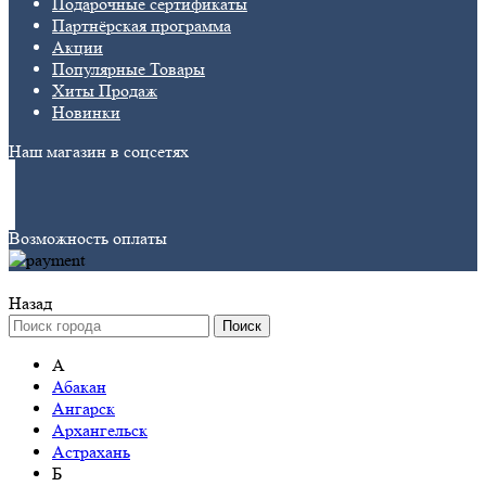
Подарочные сертификаты
Партнёрская программа
Акции
Популярные Товары
Хиты Продаж
Новинки
Наш магазин в соцсетях
Возможность оплаты
Назад
Поиск
А
Абакан
Ангарск
Архангельск
Астрахань
Б