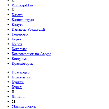
Й
Йошкар-Ола
К
Казань
Калининград
Калуга
Каменск-Уральский
Кемерово
Керчь
Киров
Когалым
Комсомольск-на-Амуре
Кострома
Красногорск
Краснодар
Красноярск
Курган
Курск
Л
Липецк
М
Магнитогорск