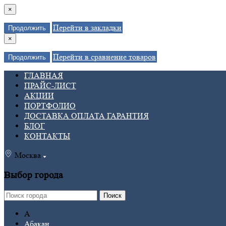
×
Перейти в закладки
Продолжить
×
Перейти в сравнение товаров
Продолжить
ГЛАВНАЯ
ПРАЙС-ЛИСТ
АКЦИИ
ПОРТФОЛИО
ДОСТАВКА ОПЛАТА ГАРАНТИЯ
БЛОГ
КОНТАКТЫ
Москва
Выбор города
Поиск
А
Абакан