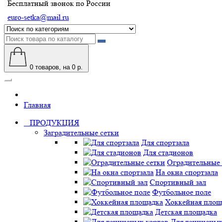
Бесплатный звонок по России
euro-setka@mail.ru
0
товаров, на 0 р.
Главная
ПРОДУКЦИЯ
Заградительные сетки
Для спортзала
Для стадионов
Оградительные 
На окна спортзала
Спортивный зал
Футбольное поле
Хоккейная площ
Детская площадка
Для теннисных