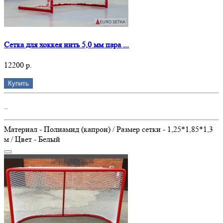
Сетка для хоккея нить 5,0 мм пара ...
12200 р.
Купить
..
Материал - Полиамид (капрон) / Размер сетки - 1,25*1,85*1,3
м / Цвет - Белый