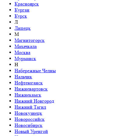
Красноярск
Курган
Курск
Л
Липецк
М
Магнитогорск
Махачкала
Москва
Мурманск
Н
Набережные Челны
Нальчик
Нефтеюганск
Нижневартовск
Нижнекамск
Нижний Новгород
Нижний Тагил
Новокузнецк
Новороссийск
Новосибирск
Новый Уренгой