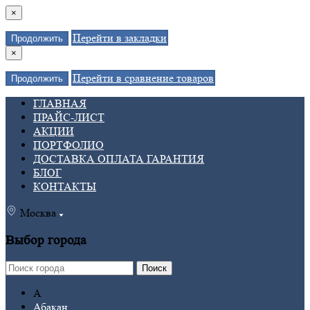
×
Перейти в закладки
Продолжить
×
Перейти в сравнение товаров
Продолжить
ГЛАВНАЯ
ПРАЙС-ЛИСТ
АКЦИИ
ПОРТФОЛИО
ДОСТАВКА ОПЛАТА ГАРАНТИЯ
БЛОГ
КОНТАКТЫ
Москва
Выбор города
Поиск
А
Абакан