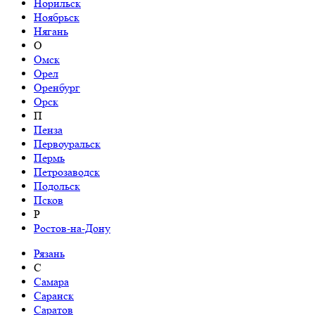
Норильск
Ноябрьск
Нягань
О
Омск
Орел
Оренбург
Орск
П
Пенза
Первоуральск
Пермь
Петрозаводск
Подольск
Псков
Р
Ростов-на-Дону
Рязань
С
Самара
Саранск
Саратов