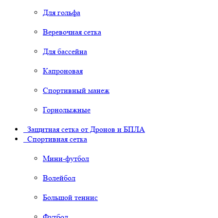
Для гольфа
Веревочная сетка
Для бассейна
Капроновая
Спортивный манеж
Горнолыжные
Защитная сетка от Дронов и БПЛА
Спортивная сетка
Мини-футбол
Волейбол
Большой теннис
Футбол