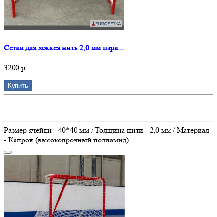
Сетка для хоккея нить 2,0 мм пара...
3200 р.
Купить
..
Размер ячейки - 40*40 мм / Толщина нити - 2,0 мм / Материал
- Капрон (высокопрочный полиамид)