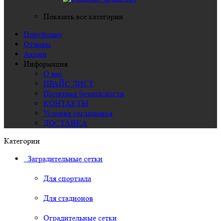
Показать все категории
Портфолио
Отзывы
Акции
Информация
О нас
ПРАЙС ЛИСТ
Политика безопасности
КОНТАКТЫ
Условия соглашения
ДОСТАВКА
Категории
Заградительные сетки
Для спортзала
Для стадионов
Оградительные сетки