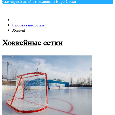
уже через 5 дней от компании Евро Сетка
Спортивная сетка
Хоккей
Хоккейные сетки