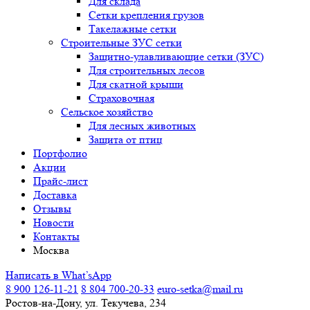
Для склада
Сетки крепления грузов
Такелажные сетки
Строительные ЗУС сетки
Защитно-улавливающие сетки (ЗУС)
Для строительных лесов
Для скатной крыши
Страховочная
Сельское хозяйство
Для лесных животных
Защита от птиц
Портфолио
Акции
Прайс-лист
Доставка
Отзывы
Новости
Контакты
Москва
Написать в What’sApp
8 900 126-11-21
8 804 700-20-33
euro-setka@mail.ru
Ростов-на-Дону, ул. Текучева, 234