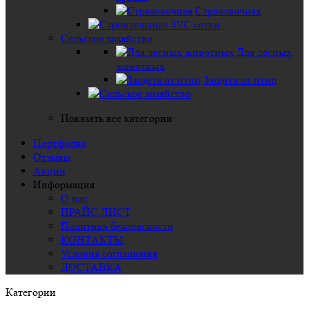
Страховочная
Сельское хозяйство
Для лесных
животных
Защита от птиц
Показать все категории
Портфолио
Отзывы
Акции
Информация
О нас
ПРАЙС ЛИСТ
Политика безопасности
КОНТАКТЫ
Условия соглашения
ДОСТАВКА
Категории