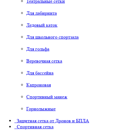
Театральные сетки
Для лабиринта
Ледовый каток
Для школьного спортзала
Для гольфа
Веревочная сетка
Для бассейна
Капроновая
Спортивный манеж
Горнолыжные
Защитная сетка от Дронов и БПЛА
Спортивная сетка