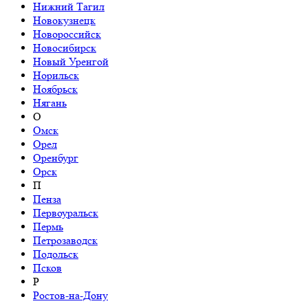
Нижний Тагил
Новокузнецк
Новороссийск
Новосибирск
Новый Уренгой
Норильск
Ноябрьск
Нягань
О
Омск
Орел
Оренбург
Орск
П
Пенза
Первоуральск
Пермь
Петрозаводск
Подольск
Псков
Р
Ростов-на-Дону