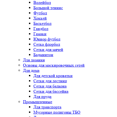
Волейбол
Большой теннис
Футбол
Хоккей
Баскетбол
Гандбол
Гамаки
Юниор футбол
Сетка флорбол
Сетки для мячей
Бадминтон
Для лазания
Основы для маскировочных сетей
Для дома
Для детской кроватки
Сетки для лестниц
Сетки для балкона
Сетки для бассейна
Для пруда
Промышленные
Для транспорта
Мусорные полигоны ТБО