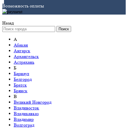
Возможность оплаты
Назад
Поиск
А
Абакан
Ангарск
Архангельск
Астрахань
Б
Барнаул
Белгород
Братск
Брянск
В
Великий Новгород
Владивосток
Владикавказ
Владимир
Волгоград