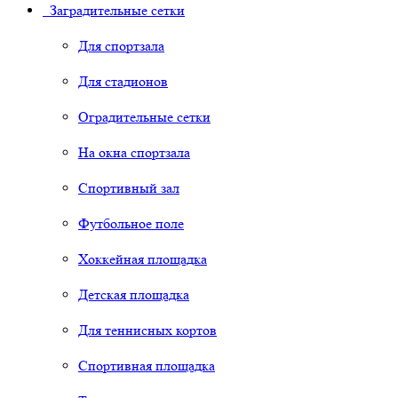
Заградительные сетки
Для спортзала
Для стадионов
Оградительные сетки
На окна спортзала
Спортивный зал
Футбольное поле
Хоккейная площадка
Детская площадка
Для теннисных кортов
Спортивная площадка