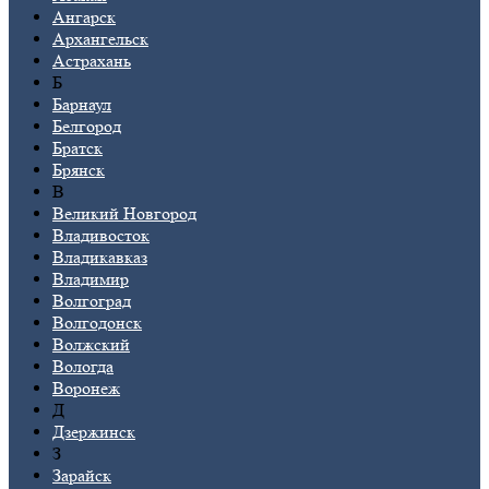
Ангарск
Архангельск
Астрахань
Б
Барнаул
Белгород
Братск
Брянск
В
Великий Новгород
Владивосток
Владикавказ
Владимир
Волгоград
Волгодонск
Волжский
Вологда
Воронеж
Д
Дзержинск
З
Зарайск