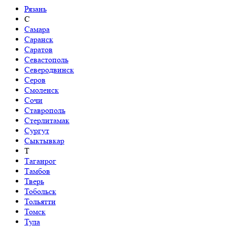
Рязань
С
Самара
Саранск
Саратов
Севастополь
Северодвинск
Серов
Смоленск
Сочи
Ставрополь
Стерлитамак
Сургут
Сыктывкар
Т
Таганрог
Тамбов
Тверь
Тобольск
Тольятти
Томск
Тула