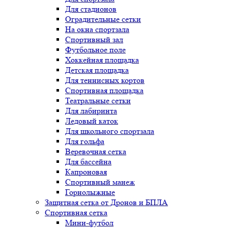
Для стадионов
Оградительные сетки
На окна спортзала
Спортивный зал
Футбольное поле
Хоккейная площадка
Детская площадка
Для теннисных кортов
Спортивная площадка
Театральные сетки
Для лабиринта
Ледовый каток
Для школьного спортзала
Для гольфа
Веревочная сетка
Для бассейна
Капроновая
Спортивный манеж
Горнолыжные
Защитная сетка от Дронов и БПЛА
Спортивная сетка
Мини-футбол