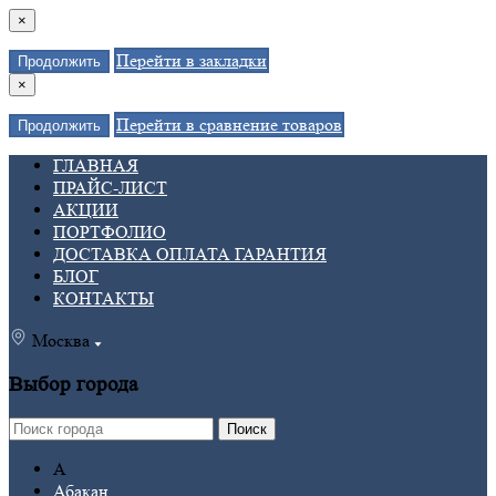
×
Перейти в закладки
Продолжить
×
Перейти в сравнение товаров
Продолжить
ГЛАВНАЯ
ПРАЙС-ЛИСТ
АКЦИИ
ПОРТФОЛИО
ДОСТАВКА ОПЛАТА ГАРАНТИЯ
БЛОГ
КОНТАКТЫ
Москва
Выбор города
Поиск
А
Абакан