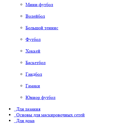
Мини-футбол
Волейбол
Большой теннис
Футбол
Хоккей
Баскетбол
Гандбол
Гамаки
Юниор футбол
Для лазания
Основы для маскировочных сетей
Для дома