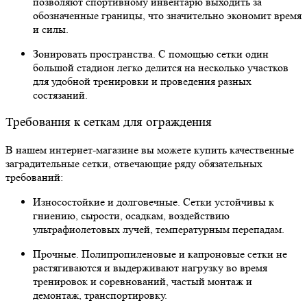
позволяют спортивному инвентарю выходить за
обозначенные границы, что значительно экономит время
и силы.
Зонировать пространства. С помощью сетки один
большой стадион легко делится на несколько участков
для удобной тренировки и проведения разных
состязаний.
Требования к сеткам для ограждения
В нашем интернет-магазине вы можете купить качественные
заградительные сетки, отвечающие ряду обязательных
требований:
Износостойкие и долговечные. Сетки устойчивы к
гниению, сырости, осадкам, воздействию
ультрафиолетовых лучей, температурным перепадам.
Прочные. Полипропиленовые и капроновые сетки не
растягиваются и выдерживают нагрузку во время
тренировок и соревнований, частый монтаж и
демонтаж, транспортировку.