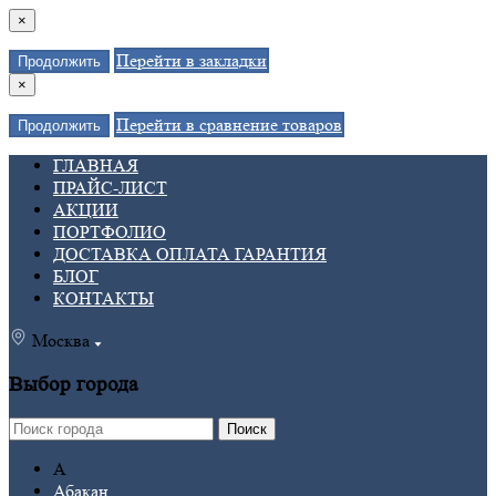
×
Перейти в закладки
Продолжить
×
Перейти в сравнение товаров
Продолжить
ГЛАВНАЯ
ПРАЙС-ЛИСТ
АКЦИИ
ПОРТФОЛИО
ДОСТАВКА ОПЛАТА ГАРАНТИЯ
БЛОГ
КОНТАКТЫ
Москва
Выбор города
Поиск
А
Абакан