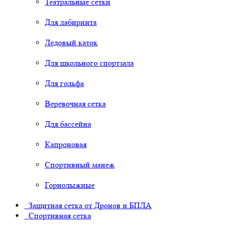
Театральные сетки
Для лабиринта
Ледовый каток
Для школьного спортзала
Для гольфа
Веревочная сетка
Для бассейна
Капроновая
Спортивный манеж
Горнолыжные
Защитная сетка от Дронов и БПЛА
Спортивная сетка