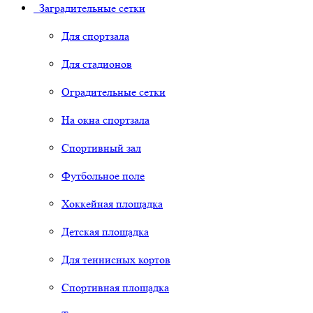
Заградительные сетки
Для спортзала
Для стадионов
Оградительные сетки
На окна спортзала
Спортивный зал
Футбольное поле
Хоккейная площадка
Детская площадка
Для теннисных кортов
Спортивная площадка