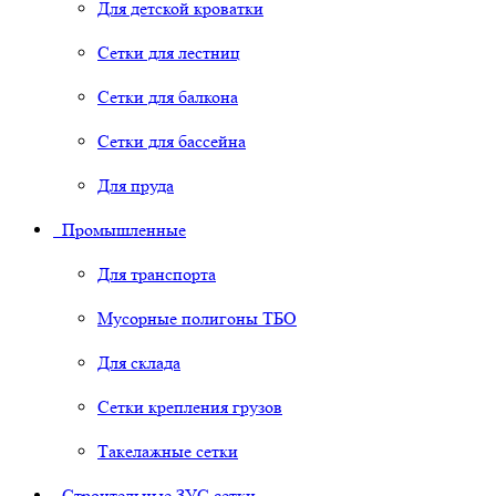
Для детской кроватки
Сетки для лестниц
Сетки для балкона
Сетки для бассейна
Для пруда
Промышленные
Для транспорта
Мусорные полигоны ТБО
Для склада
Сетки крепления грузов
Такелажные сетки
Строительные ЗУС сетки