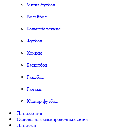
Мини-футбол
Волейбол
Большой теннис
Футбол
Хоккей
Баскетбол
Гандбол
Гамаки
Юниор футбол
Для лазания
Основы для маскировочных сетей
Для дома