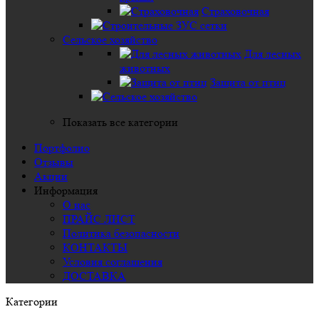
Страховочная
Сельское хозяйство
Для лесных
животных
Защита от птиц
Показать все категории
Портфолио
Отзывы
Акции
Информация
О нас
ПРАЙС ЛИСТ
Политика безопасности
КОНТАКТЫ
Условия соглашения
ДОСТАВКА
Категории