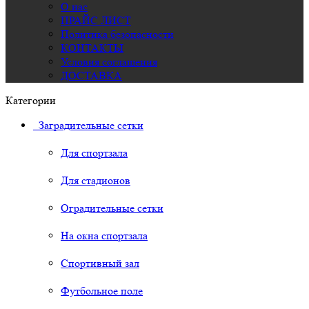
О нас
ПРАЙС ЛИСТ
Политика безопасности
КОНТАКТЫ
Условия соглашения
ДОСТАВКА
Категории
Заградительные сетки
Для спортзала
Для стадионов
Оградительные сетки
На окна спортзала
Спортивный зал
Футбольное поле