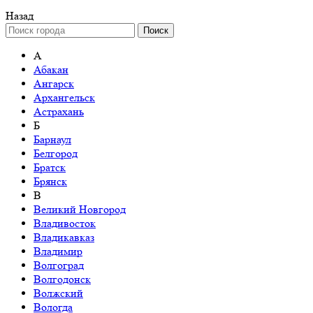
Назад
Поиск
А
Абакан
Ангарск
Архангельск
Астрахань
Б
Барнаул
Белгород
Братск
Брянск
В
Великий Новгород
Владивосток
Владикавказ
Владимир
Волгоград
Волгодонск
Волжский
Вологда