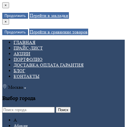
×
Перейти в закладки
Продолжить
×
Перейти в сравнение товаров
Продолжить
ГЛАВНАЯ
ПРАЙС-ЛИСТ
АКЦИИ
ПОРТФОЛИО
ДОСТАВКА ОПЛАТА ГАРАНТИЯ
БЛОГ
КОНТАКТЫ
Москва
Выбор города
Поиск
А
Абакан