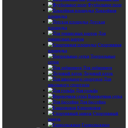
Футбольное поле
Хоккейная
площадка
Детская
площадка
Для
теннисных кортов
Спортивная
площадка
Театральные
сетки
Для лабиринта
Ледовый каток
Для
школьного спортзала
Для гольфа
Веревочная сетка
Для бассейна
Капроновая
Спортивный
манеж
Горнолыжные