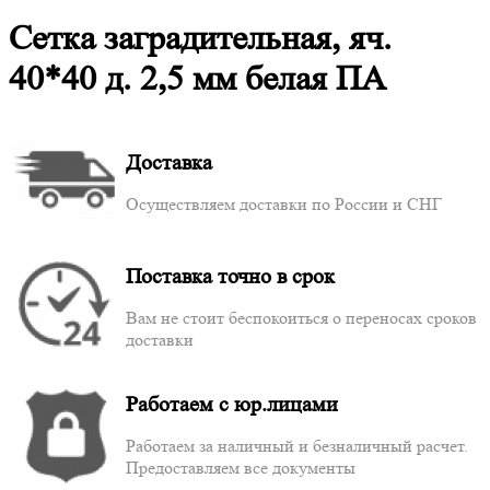
Сетка заградительная, яч.
40*40 д. 2,5 мм белая ПА
Доставка
Осуществляем доставки по России и СНГ
Поставка точно в срок
Вам не стоит беспокоиться о переносах сроков
доставки
Работаем с юр.лицами
Работаем за наличный и безналичный расчет.
Предоставляем все документы