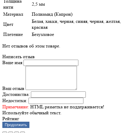
Толщина
2,5 мм
нити
Материал
Полиамид (Капрон)
Белая, хакки, черная, синяя, черная, желтая,
Цвет
красная
Плетение
Безузловое
Нет отзывов об этом товаре.
Написать отзыв
Ваше имя
Ваш отзыв
Достоинства:
Недостатки:
Примечание:
HTML разметка не поддерживается!
Используйте обычный текст.
Рейтинг
Продолжить