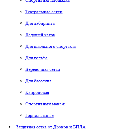
Спортивная площадка
Театральные сетки
Для лабиринта
Ледовый каток
Для школьного спортзала
Для гольфа
Веревочная сетка
Для бассейна
Капроновая
Спортивный манеж
Горнолыжные
Защитная сетка от Дронов и БПЛА