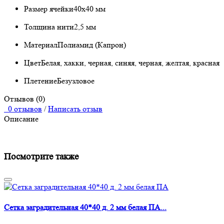
Размер ячейки
40х40 мм
Толщина нити
2,5 мм
Материал
Полиамид (Капрон)
Цвет
Белая, хакки, черная, синяя, черная, желтая, красная
Плетение
Безузловое
Отзывов (0)
0 отзывов
/
Написать отзыв
Описание
Посмотрите также
Сетка заградительная 40*40 д. 2 мм белая ПА...