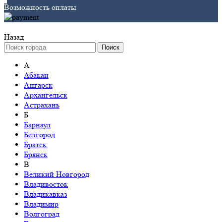
Возможность оплаты
Назад
Поиск
А
Абакан
Ангарск
Архангельск
Астрахань
Б
Барнаул
Белгород
Братск
Брянск
В
Великий Новгород
Владивосток
Владикавказ
Владимир
Волгоград