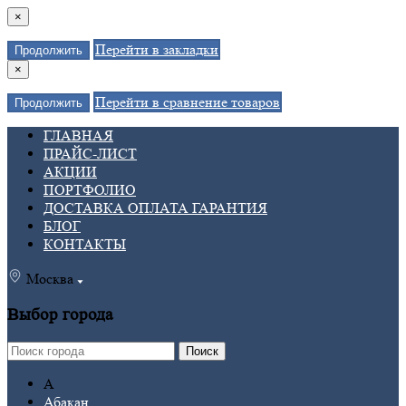
×
Перейти в закладки
Продолжить
×
Перейти в сравнение товаров
Продолжить
ГЛАВНАЯ
ПРАЙС-ЛИСТ
АКЦИИ
ПОРТФОЛИО
ДОСТАВКА ОПЛАТА ГАРАНТИЯ
БЛОГ
КОНТАКТЫ
Москва
Выбор города
Поиск
А
Абакан