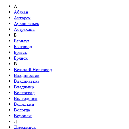
А
Абакан
Ангарск
Архангельск
Астрахань
Б
Барнаул
Белгород
Братск
Брянск
В
Великий Новгород
Владивосток
Владикавказ
Владимир
Волгоград
Волгодонск
Волжский
Вологда
Воронеж
Д
Дзержинск