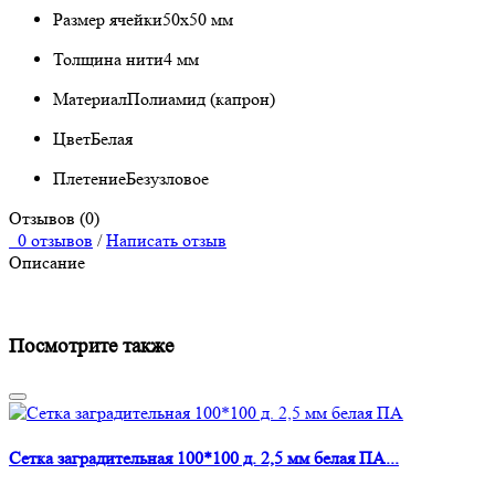
Размер ячейки
50х50 мм
Толщина нити
4 мм
Материал
Полиамид (капрон)
Цвет
Белая
Плетение
Безузловое
Отзывов (0)
0 отзывов
/
Написать отзыв
Описание
Посмотрите также
Сетка заградительная 100*100 д. 2,5 мм белая ПА...