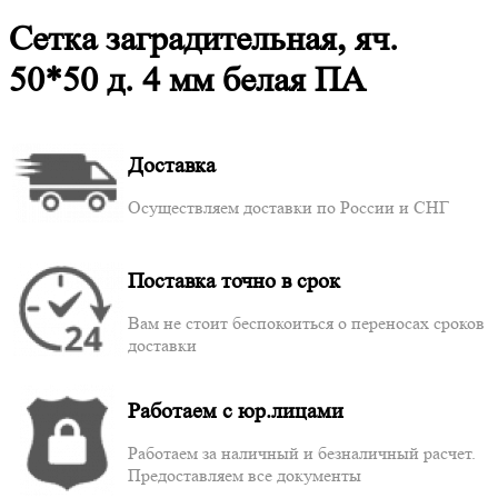
Сетка заградительная, яч.
50*50 д. 4 мм белая ПА
Доставка
Осуществляем доставки по России и СНГ
Поставка точно в срок
Вам не стоит беспокоиться о переносах сроков
доставки
Работаем с юр.лицами
Работаем за наличный и безналичный расчет.
Предоставляем все документы