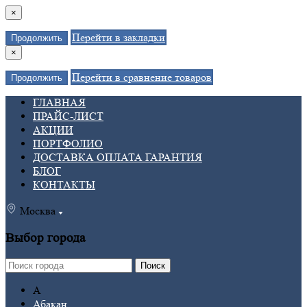
×
Перейти в закладки
Продолжить
×
Перейти в сравнение товаров
Продолжить
ГЛАВНАЯ
ПРАЙС-ЛИСТ
АКЦИИ
ПОРТФОЛИО
ДОСТАВКА ОПЛАТА ГАРАНТИЯ
БЛОГ
КОНТАКТЫ
Москва
Выбор города
Поиск
А
Абакан