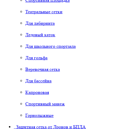
Спортивная площадка
Театральные сетки
Для лабиринта
Ледовый каток
Для школьного спортзала
Для гольфа
Веревочная сетка
Для бассейна
Капроновая
Спортивный манеж
Горнолыжные
Защитная сетка от Дронов и БПЛА