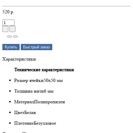
520 р.
Купить
Быстрый заказ
Характеристики
Технические характеристики
Размер ячейки
50х50 мм
Толщина нити
6 мм
Материал
Полипропилен
Цвет
Белая
Плетение
Безузловое