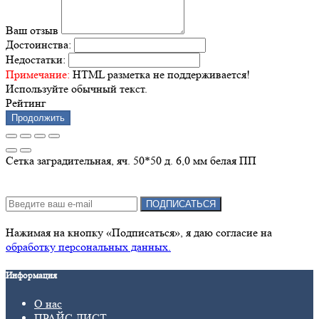
Ваш отзыв
Достоинства:
Недостатки:
Примечание:
HTML разметка не поддерживается!
Используйте обычный текст.
Рейтинг
Продолжить
Сетка заградительная, яч. 50*50 д. 6,0 мм белая ПП
Подписка на новости:
ПОДПИСАТЬСЯ
Нажимая на кнопку «Подписаться», я даю cогласие на
обработку персональных данных.
Информация
О нас
ПРАЙС ЛИСТ