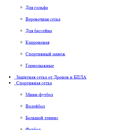
Для гольфа
Веревочная сетка
Для бассейна
Капроновая
Спортивный манеж
Горнолыжные
Защитная сетка от Дронов и БПЛА
Спортивная сетка
Мини-футбол
Волейбол
Большой теннис
Футбол