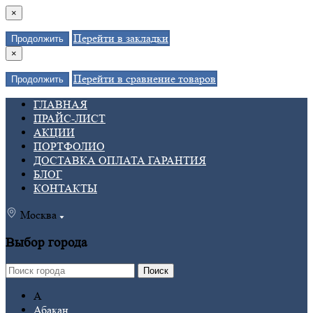
×
Перейти в закладки
Продолжить
×
Перейти в сравнение товаров
Продолжить
ГЛАВНАЯ
ПРАЙС-ЛИСТ
АКЦИИ
ПОРТФОЛИО
ДОСТАВКА ОПЛАТА ГАРАНТИЯ
БЛОГ
КОНТАКТЫ
Москва
Выбор города
Поиск
А
Абакан