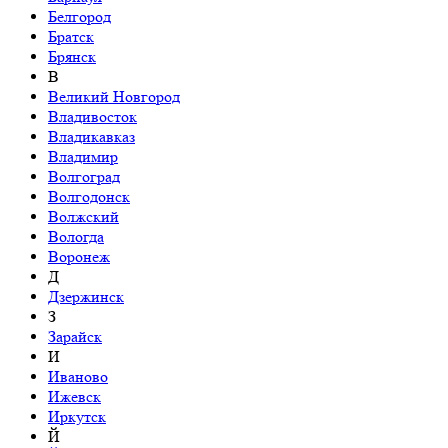
Белгород
Братск
Брянск
В
Великий Новгород
Владивосток
Владикавказ
Владимир
Волгоград
Волгодонск
Волжский
Вологда
Воронеж
Д
Дзержинск
З
Зарайск
И
Иваново
Ижевск
Иркутск
Й