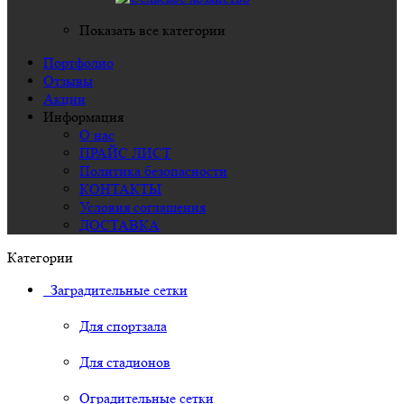
Показать все категории
Портфолио
Отзывы
Акции
Информация
О нас
ПРАЙС ЛИСТ
Политика безопасности
КОНТАКТЫ
Условия соглашения
ДОСТАВКА
Категории
Заградительные сетки
Для спортзала
Для стадионов
Оградительные сетки