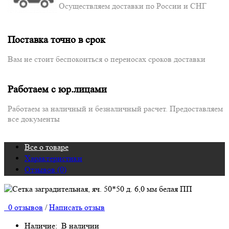
Осуществляем доставки по России и СНГ
Поставка точно в срок
Вам не стоит беспокоиться о переносах сроков доставки
Работаем с юр.лицами
Работаем за наличный и безналичный расчет. Предоставляем
все документы
Все о товаре
Характеристики
Отзывов (0)
0 отзывов
/
Написать отзыв
Наличие:
В наличии