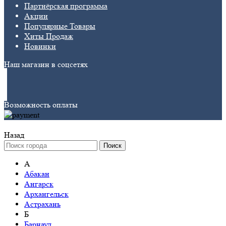
Партнёрская программа
Акции
Популярные Товары
Хиты Продаж
Новинки
Наш магазин в соцсетях
Возможность оплаты
Назад
Поиск
А
Абакан
Ангарск
Архангельск
Астрахань
Б
Барнаул