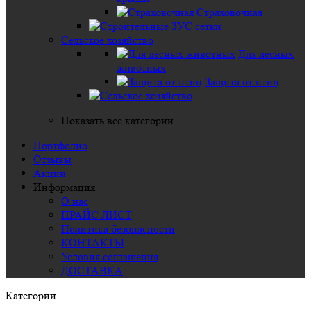
Страховочная
Сельское хозяйство
Для лесных
животных
Защита от птиц
Показать все категории
Портфолио
Отзывы
Акции
Информация
О нас
ПРАЙС ЛИСТ
Политика безопасности
КОНТАКТЫ
Условия соглашения
ДОСТАВКА
Категории