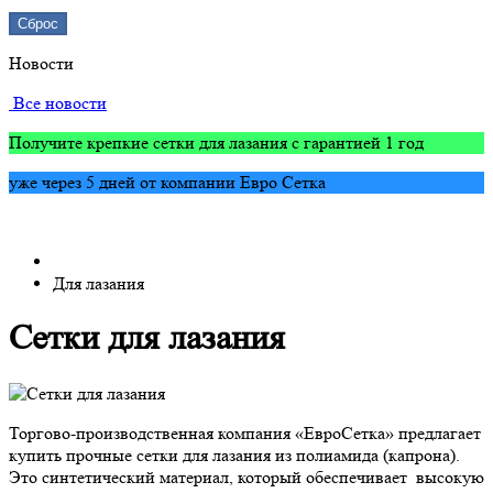
Сброс
Новости
Все новости
Получите крепкие сетки для лазания с гарантией 1 год
уже через 5 дней от компании Евро Сетка
Для лазания
Сетки для лазания
Торгово-производственная компания «ЕвроСетка» предлагает
купить прочные сетки для лазания из полиамида (капрона).
Это синтетический материал, который обеспечивает высокую