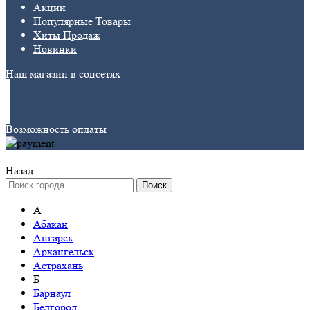
Акции
Популярные Товары
Хиты Продаж
Новинки
Наш магазин в соцсетях
Возможность оплаты
Назад
Поиск
А
Абакан
Ангарск
Архангельск
Астрахань
Б
Барнаул
Белгород