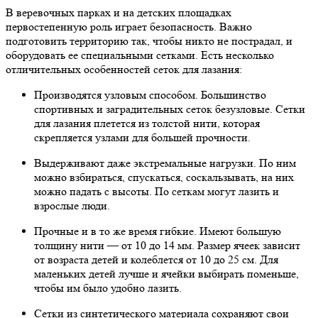
В веревочных парках и на детских площадках
первостепенную роль играет безопасность. Важно
подготовить территорию так, чтобы никто не пострадал, и
оборудовать ее специальными сетками. Есть несколько
отличительных особенностей сеток для лазания:
Производятся узловым способом. Большинство
спортивных и заградительных сеток безузловые. Сетки
для лазания плетется из толстой нити, которая
скрепляется узлами для большей прочности.
Выдерживают даже экстремальные нагрузки. По ним
можно взбираться, спускаться, соскальзывать, на них
можно падать с высоты. По сеткам могут лазить и
взрослые люди.
Прочные и в то же время гибкие. Имеют большую
толщину нити — от 10 до 14 мм. Размер ячеек зависит
от возраста детей и колеблется от 10 до 25 см. Для
маленьких детей лучше и ячейки выбирать поменьше,
чтобы им было удобно лазить.
Сетки из синтетического материала сохраняют свои