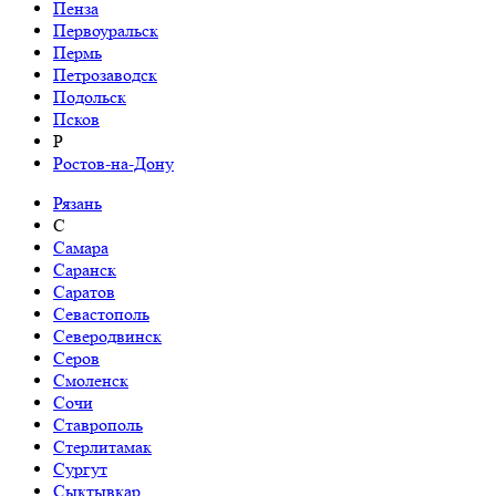
Пенза
Первоуральск
Пермь
Петрозаводск
Подольск
Псков
Р
Ростов-на-Дону
Рязань
С
Самара
Саранск
Саратов
Севастополь
Северодвинск
Серов
Смоленск
Сочи
Ставрополь
Стерлитамак
Сургут
Сыктывкар