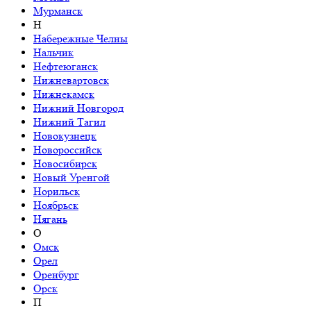
Мурманск
Н
Набережные Челны
Нальчик
Нефтеюганск
Нижневартовск
Нижнекамск
Нижний Новгород
Нижний Тагил
Новокузнецк
Новороссийск
Новосибирск
Новый Уренгой
Норильск
Ноябрьск
Нягань
О
Омск
Орел
Оренбург
Орск
П