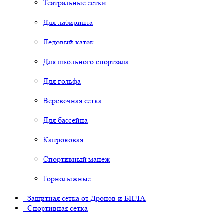
Театральные сетки
Для лабиринта
Ледовый каток
Для школьного спортзала
Для гольфа
Веревочная сетка
Для бассейна
Капроновая
Спортивный манеж
Горнолыжные
Защитная сетка от Дронов и БПЛА
Спортивная сетка