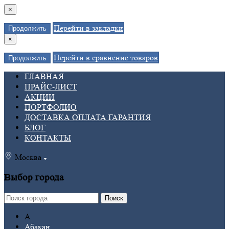
×
Перейти в закладки
Продолжить
×
Перейти в сравнение товаров
Продолжить
ГЛАВНАЯ
ПРАЙС-ЛИСТ
АКЦИИ
ПОРТФОЛИО
ДОСТАВКА ОПЛАТА ГАРАНТИЯ
БЛОГ
КОНТАКТЫ
Москва
Выбор города
Поиск
А
Абакан