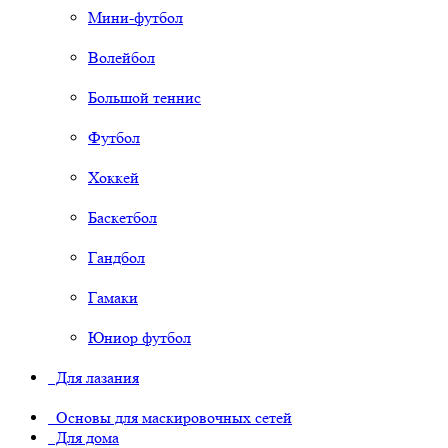
Мини-футбол
Волейбол
Большой теннис
Футбол
Хоккей
Баскетбол
Гандбол
Гамаки
Юниор футбол
Для лазания
Основы для маскировочных сетей
Для дома